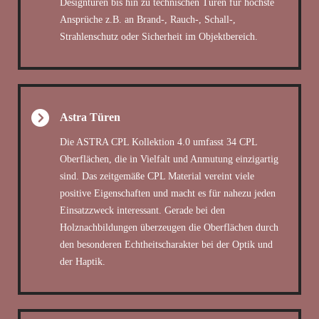
Designtüren bis hin zu technischen Türen für höchste
Ansprüche z.B. an Brand-, Rauch-, Schall-,
Strahlenschutz oder Sicherheit im Objektbereich.
Astra Türen
Die ASTRA CPL Kollektion 4.0 umfasst 34 CPL
Oberflächen, die in Vielfalt und Anmutung einzigartig
sind. Das zeitgemäße CPL Material vereint viele
positive Eigenschaften und macht es für nahezu jeden
Einsatzzweck interessant. Gerade bei den
Holznachbildungen überzeugen die Oberflächen durch
den besonderen Echtheitscharakter bei der Optik und
der Haptik.