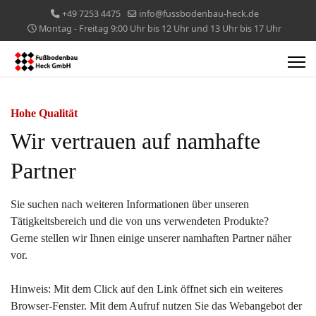
+49 7253 4475
info@fussbodenbau-heck.de
Montag - Freitag 9:00 Uhr bis 12 Uhr und 13 Uhr bis 17 Uhr
Hohe Qualität
Wir vertrauen auf namhafte
Partner
Sie suchen nach weiteren Informationen über unseren
Tätigkeitsbereich und die von uns verwendeten Produkte?
Gerne stellen wir Ihnen einige unserer namhaften Partner näher
vor.
Hinweis: Mit dem Click auf den Link öffnet sich ein weiteres
Browser-Fenster. Mit dem Aufruf nutzen Sie das Webangebot der